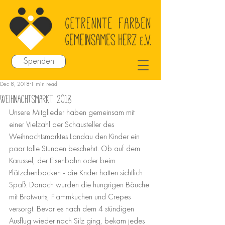
Spenden
Dec 8, 2018
1 min read
Weihnachtsmarkt 2018
Unsere Mitglieder haben gemeinsam mit 
einer Vielzahl der Schausteller des 
Weihnachtsmarktes Landau den Kinder ein 
paar tolle Stunden beschehrt. Ob auf dem 
Karussel, der Eisenbahn oder beim 
Plätzchenbacken - die Knder hatten sichtlich 
Spaß. Danach wurden die hungrigen Bäuche 
mit Bratwurts, Flammkuchen und Crepes 
versorgt. Bevor es nach dem 4 stündigen 
Ausflug wieder nach Silz ging, bekam jedes 