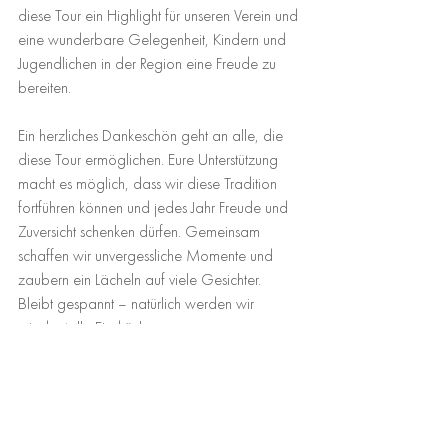
diese Tour ein Highlight für unseren Verein und 
eine wunderbare Gelegenheit, Kindern und 
Jugendlichen in der Region eine Freude zu 
bereiten.
Ein herzliches Dankeschön geht an alle, die 
diese Tour ermöglichen. Eure Unterstützung 
macht es möglich, dass wir diese Tradition 
fortführen können und jedes Jahr Freude und 
Zuversicht schenken dürfen. Gemeinsam 
schaffen wir unvergessliche Momente und 
zaubern ein Lächeln auf viele Gesichter.
Bleibt gespannt – natürlich werden wir 
wieder tolle Eindrücke von unserer 
Weihnachtstour teilen und die besonderen 
Momente festhalten!