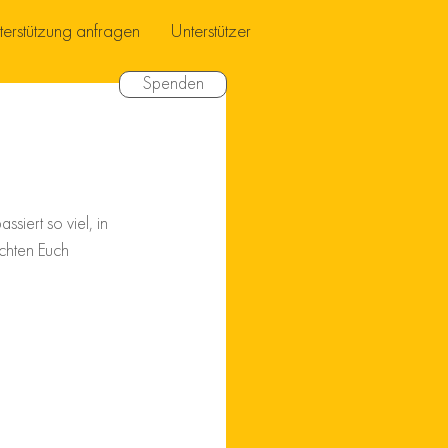
terstützung anfragen
Unterstützer
Spenden
siert so viel, in 
öchten Euch 