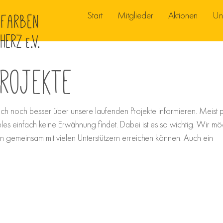
Start
Mitglieder
Aktionen
Un
Projekte
ch noch besser über unsere laufenden Projekte informieren. Meist pas
ieles einfach keine Erwähnung findet. Dabei ist es so wichtig. Wir m
in gemeinsam mit vielen Unterstützern erreichen können. Auch ein