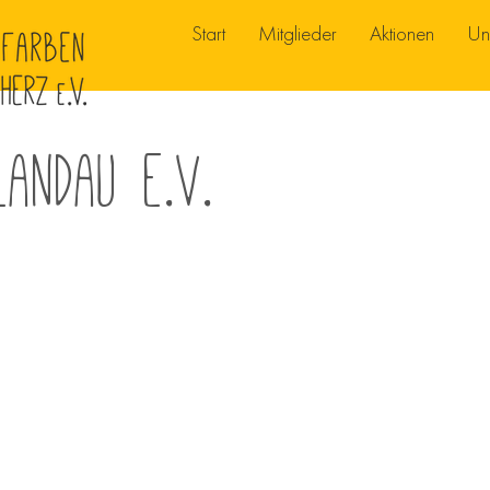
Start
Mitglieder
Aktionen
Un
Landau e.V.