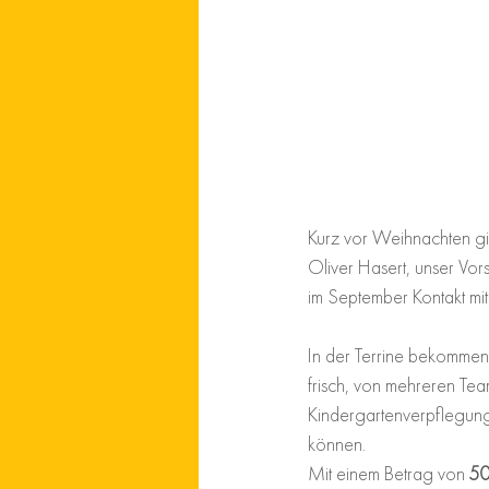
Kurz vor Weihnachten gin
Oliver Hasert, unser Vors
im September Kontakt mit
In der Terrine bekommen
frisch, von mehreren Tea
Kindergartenverpflegunge
können.
Mit einem Betrag von 
50