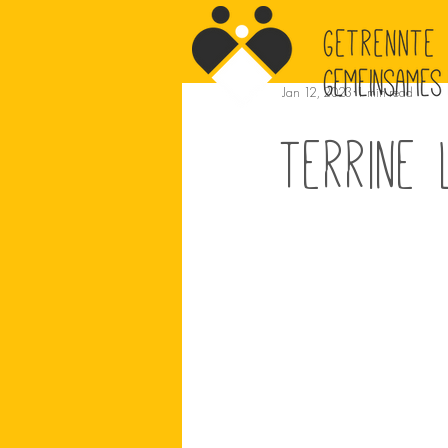
Jan 12, 2023
1 min read
Terrine 