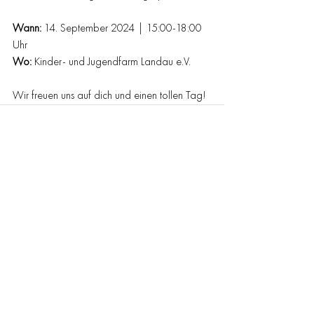
Wann:
 14. September 2024 | 15:00-18:00 
Uhr
Wo:
 Kinder- und Jugendfarm Landau e.V.
Wir freuen uns auf dich und einen tollen Tag!
Comments
Write a comment...