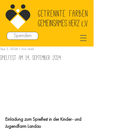
Spenden
Sep 5, 2024
1 min read
Spielfest am 14. September 2024
Einladung zum Spielfest in der Kinder- und 
Jugendfarm Landau