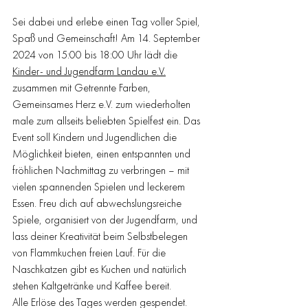
Sei dabei und erlebe einen Tag voller Spiel, 
Spaß und Gemeinschaft! Am 14. September 
2024 von 15:00 bis 18:00 Uhr lädt die 
Kinder- und Jugendfarm Landau e.V.
zusammen mit Getrennte Farben, 
Gemeinsames Herz e.V. zum wiederholten 
male zum allseits beliebten Spielfest ein. Das 
Event soll Kindern und Jugendlichen die 
Möglichkeit bieten, einen entspannten und 
fröhlichen Nachmittag zu verbringen – mit 
vielen spannenden Spielen und leckerem 
Essen. Freu dich auf abwechslungsreiche 
Spiele, organisiert von der Jugendfarm, und 
lass deiner Kreativität beim Selbstbelegen 
von Flammkuchen freien Lauf. Für die 
Naschkatzen gibt es Kuchen und natürlich 
stehen Kaltgetränke und Kaffee bereit.
Alle Erlöse des Tages werden gespendet.