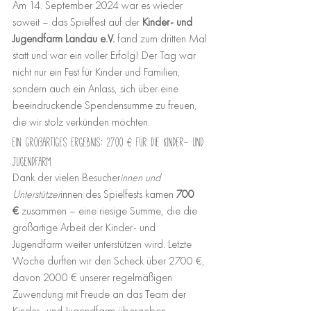
Am 14. September 2024 war es wieder 
soweit – das Spielfest auf der 
Kinder- und 
Jugendfarm Landau e.V.
 fand zum dritten Mal 
statt und war ein voller Erfolg! Der Tag war 
nicht nur ein Fest für Kinder und Familien, 
sondern auch ein Anlass, sich über eine 
beeindruckende Spendensumme zu freuen, 
die wir stolz verkünden möchten.
Ein großartiges Ergebnis: 2700 € für die Kinder- und 
Jugendfarm
Dank der vielen Besucher
innen und 
Unterstützer
innen des Spielfests kamen 
700 
€
 zusammen – eine riesige Summe, die die 
großartige Arbeit der Kinder- und 
Jugendfarm weiter unterstützen wird. Letzte 
Woche durften wir den Scheck über 2700 €, 
davon 2000 € unserer regelmäßigen 
Zuwendung mit Freude an das Team der 