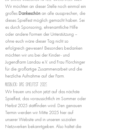
Wir möchten an dieser Stelle noch einmal ein 
großes 
Dankeschön
 an alle aussprechen, die 
dieses Spielfest möglich gemacht haben. Sei 
es durch Sponsoring, ehrenamtliche Hilfe 
oder andere Formen der Unterstützung – 
ohne euch wäre dieser Tag nicht so 
erfolgreich gewesen! Besonders bedanken 
möchten wir uns bei der Kinder- und 
Jugendfarm Landau e.V. und Frau Flörchinger 
für die großartige Zusammenarbeit und die 
herzliche Aufnahme auf der Farm.
Ausblick: Das Spielfest 2025
Wir freuen uns schon jetzt auf das nächste 
Spielfest, das voraussichtlich im Sommer oder 
Herbst 2025 stattfinden wird. Den genauen 
Termin werden wir Mitte 2025 hier auf 
unserer Website und in unseren sozialen 
Netzwerken bekanntgeben. Also haltet die 