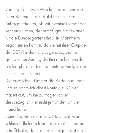
Vor ungefähr zwei Wochen haben wir von 
einer Betreuerin des Pfalzklinikums eine 
Anfrage erhalten, ob wir eventuell jemanden 
kennen würden, der ermäßigte Eintrittskarten  
für die Bundesgartenschau  in Mannheim 
organisieren könnte, da sie mit ihrer Gruppe 
der DBT/Kinder- und Jugendpsychatrie, 
gerne einen Ausflug dorthin machen würde. 
Leider gibt dies das momentane Budget der 
Einrichtung nicht her.
Die erste Idee ist immer die Beste, sagt man 
und so nahm ich direkt Kontakt zu Oliver 
Hasert auf, um ihn zu fragen ob er 
diesbezüglich vielleicht jemanden an der 
Hand hätte.
Seine Reaktion auf meine Nachricht, war 
schlussendlich noch viel besser als ich es mir 
erhofft hatte, denn ohne zu zögern bot er an, 