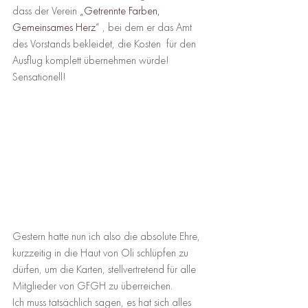
dass der Verein 
„
Getrennte Farben, 
Gemeinsames Herz
“
 , bei dem er das Amt 
des Vorstands bekleidet, die Kosten  für den 
Ausflug komplett übernehmen würde! 
Sensationell!
Gestern hatte nun ich also die absolute Ehre, 
kurzzeitig in die Haut von Oli schlüpfen zu 
dürfen, um die Karten, stellvertretend für alle 
Mitglieder von GFGH zu überreichen.
Ich muss tatsächlich sagen, es hat sich alles 