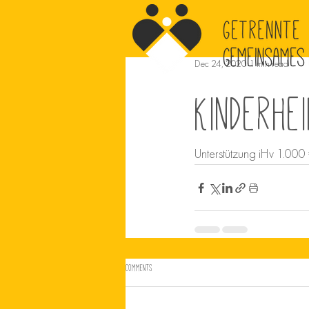
Dec 24, 2020
1 min read
Kinderhe
Unterstützung iHv 1.000
Comments