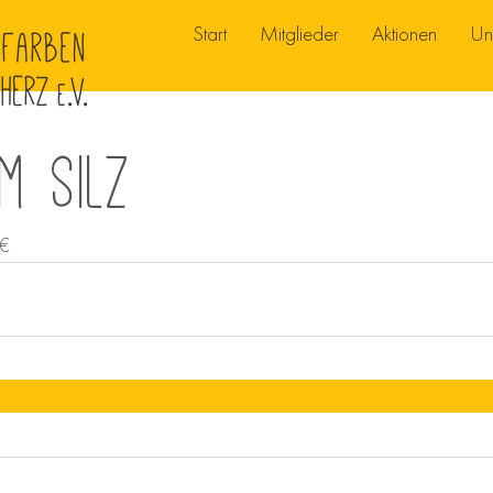
Start
Mitglieder
Aktionen
Un
im Silz
 €