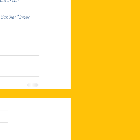
le in LD-
 Schüler*innen 
 