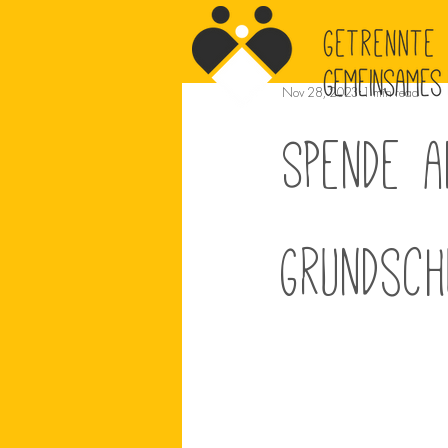
Nov 28, 2023
1 min read
Spende a
Grundsch