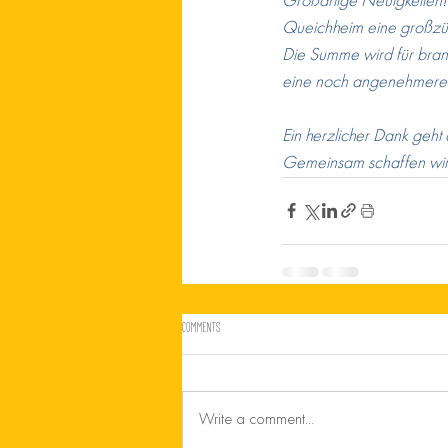
Großartige Neuigkeiten
Queichheim eine großzü
Die Summe wird für bran
eine noch angenehmere P
Ein herzlicher Dank geht 
Gemeinsam schaffen wir 
Comments
Write a comment...