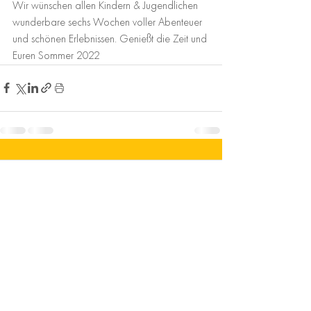
Wir wünschen allen Kindern & Jugendlichen 
wunderbare sechs Wochen voller Abenteuer 
und schönen Erlebnissen. Genießt die Zeit und 
Euren Sommer 2022
Comments
Write a comment...