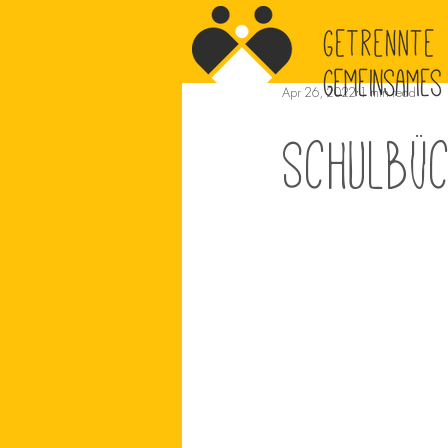
Apr 26, 2022
1 min read
Schulbü