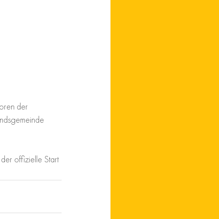
oren der 
andsgemeinde 
r offizielle Start 