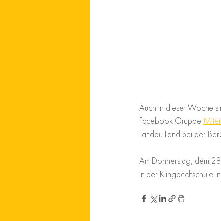
Auch in dieser Woche sin
Facebook Gruppe 
Mitei
Landau Land bei der Bere
Am Donnerstag, dem 28. Ap
in der Klingbachschule in