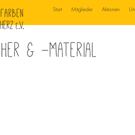
Start
Mitglieder
Aktionen
Un
cher & -Material