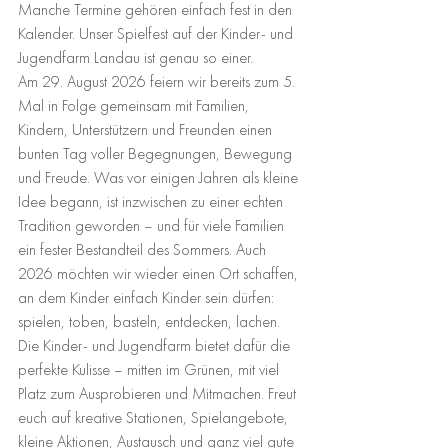
Manche Termine gehören einfach fest in den 
Kalender. Unser Spielfest auf der Kinder- und 
Jugendfarm Landau ist genau so einer.
Am 29. August 2026 feiern wir bereits zum 5. 
Mal in Folge gemeinsam mit Familien, 
Kindern, Unterstützern und Freunden einen 
bunten Tag voller Begegnungen, Bewegung 
und Freude. Was vor einigen Jahren als kleine 
Idee begann, ist inzwischen zu einer echten 
Tradition geworden – und für viele Familien 
ein fester Bestandteil des Sommers. Auch 
2026 möchten wir wieder einen Ort schaffen, 
an dem Kinder einfach Kinder sein dürfen: 
spielen, toben, basteln, entdecken, lachen. 
Die Kinder- und Jugendfarm bietet dafür die 
perfekte Kulisse – mitten im Grünen, mit viel 
Platz zum Ausprobieren und Mitmachen. Freut 
euch auf kreative Stationen, Spielangebote, 
kleine Aktionen, Austausch und ganz viel gute 