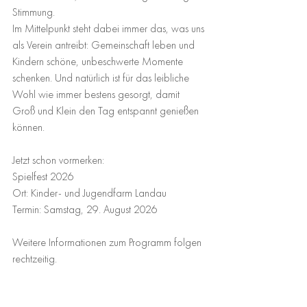
Stimmung.
Im Mittelpunkt steht dabei immer das, was uns 
als Verein antreibt: Gemeinschaft leben und 
Kindern schöne, unbeschwerte Momente 
schenken. Und natürlich ist für das leibliche 
Wohl wie immer bestens gesorgt, damit 
Groß und Klein den Tag entspannt genießen 
können.
Jetzt schon vormerken:
Spielfest 2026
Ort: Kinder- und Jugendfarm Landau
Termin: Samstag, 29. August 2026
Weitere Informationen zum Programm folgen 
rechtzeitig.
Wir freuen uns schon jetzt auf einen 
wunderbaren Tag mit euch – kommt vorbei, 