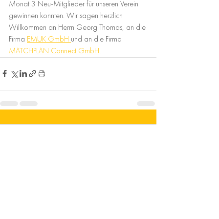
Monat 3 Neu-Mitglieder für unseren Verein 
gewinnen konnten. Wir sagen herzlich 
Willkommen an Herrn Georg Thomas, an die 
Firma 
EMUK GmbH 
und an die Firma 
MATCHPLAN Connect GmbH
.
Comments
Write a comment...