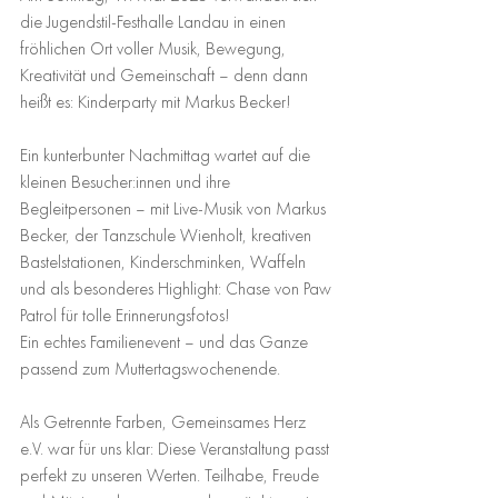
die Jugendstil-Festhalle Landau in einen 
fröhlichen Ort voller Musik, Bewegung, 
Kreativität und Gemeinschaft – denn dann 
heißt es: Kinderparty mit Markus Becker!
Ein kunterbunter Nachmittag wartet auf die 
kleinen Besucher:innen und ihre 
Begleitpersonen – mit Live-Musik von Markus 
Becker, der Tanzschule Wienholt, kreativen 
Bastelstationen, Kinderschminken, Waffeln 
und als besonderes Highlight: Chase von Paw 
Patrol für tolle Erinnerungsfotos!
Ein echtes Familienevent – und das Ganze 
passend zum Muttertagswochenende.
Als Getrennte Farben, Gemeinsames Herz 
e.V. war für uns klar: Diese Veranstaltung passt 
perfekt zu unseren Werten. Teilhabe, Freude 