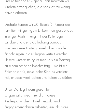
und Miteinander – genau das möchten wir 
Kindern ermöglichen, die sonst oft zu wenig 
davon erleben.
Deshalb haben wir 50 Tickets für Kinder aus 
Familien mit geringem Einkommen gespendet. 
In enger Abstimmung mit der Kulturloge 
Landau und der Stadtholding Landau 
konnten diese Karten gezielt über soziale 
Einrichtungen in der Region verteilt werden.
Unsere Unterstützung ist mehr als ein Beitrag 
zu einem schönen Nachmittag – sie ist ein 
Zeichen dafür, dass jedes Kind es verdient 
hat, unbeschwert lachen und feiern zu dürfen.
Unser Dank gilt dem gesamten 
Organisationsteam rund um diese 
Kinderparty, die mit viel Herzblut und 
Engagement daran arbeiten, ein inklusives 