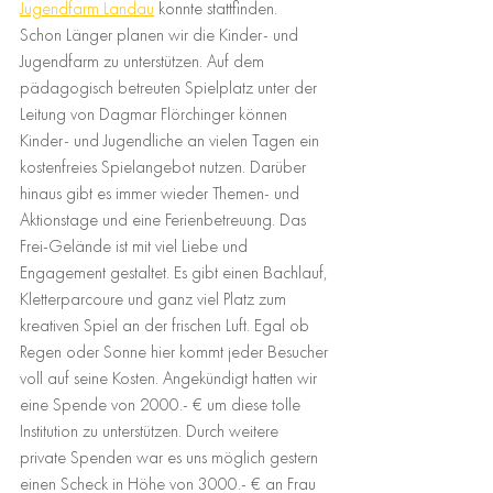
Jugendfarm Landau
 konnte stattfinden. 
Schon Länger planen wir die Kinder- und 
Jugendfarm zu unterstützen. Auf dem 
pädagogisch betreuten Spielplatz unter der 
Leitung von Dagmar Flörchinger können 
Kinder- und Jugendliche an vielen Tagen ein 
kostenfreies Spielangebot nutzen. Darüber 
hinaus gibt es immer wieder Themen- und 
Aktionstage und eine Ferienbetreuung. Das 
Frei-Gelände ist mit viel Liebe und 
Engagement gestaltet. Es gibt einen Bachlauf, 
Kletterparcoure und ganz viel Platz zum 
kreativen Spiel an der frischen Luft. Egal ob 
Regen oder Sonne hier kommt jeder Besucher 
voll auf seine Kosten. Angekündigt hatten wir 
eine Spende von 2000.- € um diese tolle 
Institution zu unterstützen. Durch weitere 
private Spenden war es uns möglich gestern 
einen Scheck in Höhe von 3000.- € an Frau 