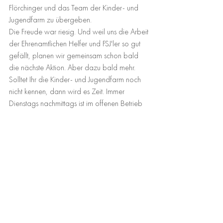
Flörchinger und das Team der Kinder- und 
Jugendfarm zu übergeben.
Die Freude war riesig. Und weil uns die Arbeit 
der Ehrenamtlichen Helfer und FSJ'ler so gut 
gefällt, planen wir gemeinsam schon bald 
die nächste Aktion. Aber dazu bald mehr.
Solltet Ihr die Kinder- und Jugendfarm noch 
nicht kennen, dann wird es Zeit. Immer 
Dienstags nachmittags ist im offenen Betrieb 
geöffnet.
Comments