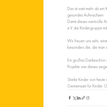
Das ist weit mehr als ein 
gesundes Aufwachsen.
Damit dieses wertvolle 
e.V. die Kindergruppe mi
Wir freuen uns sehr, ein
besonders die, die man son
Ein großes Dankeschön a
Projekte wie dieses zeig
Starke Kinder von heute
Gemeinsam für Kinder. G