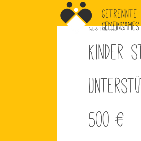
Feb 6
1 min read
Kinder s
unterstü
500 €