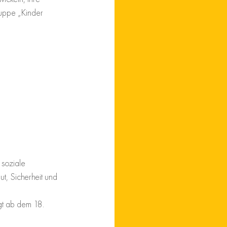
uppe „Kinder 
soziale 
t, Sicherheit und 
gt ab dem 18. 