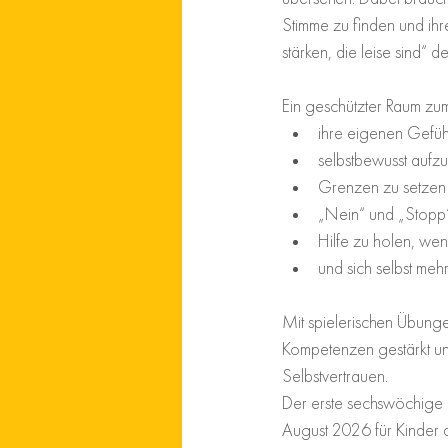
Stimme zu finden und ihr
stärken, die leise sind
Ein geschützter Raum zu
ihre eigenen Gefü
selbstbewusst aufzu
Grenzen zu setzen
„Nein“ und „Stopp
Hilfe zu holen, wen
und sich selbst meh
Mit spielerischen Übung
Kompetenzen gestärkt und
Selbstvertrauen.
Der erste sechswöchige Ku
August 2026 für Kinder d