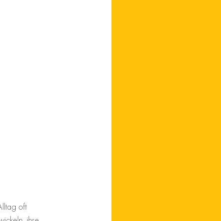
lltag oft 
ickeln, ihre 