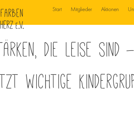
Start
Mitglieder
Aktionen
Un
tärken, die leise sind 
tzt wichtige Kindergru