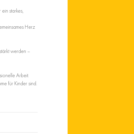
 ein starkes, 
 Gemeinsames Herz 
stärkt werden – 
onelle Arbeit. 
me für Kinder sind.