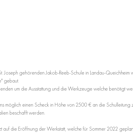
t. Joseph gehörenden Jakob-Reeb-Schule in Landau-Queichheim wir
e" gebaut.
Spenden um die Ausstattung und die Werkzeuge welche benötigt we
ns möglich einen Scheck in Höhe von 2500 € an die Schulleitung 
lien beschafft werden.
zt auf die Eröffnung der Werkstatt, welche für Sommer 2022 geplant 