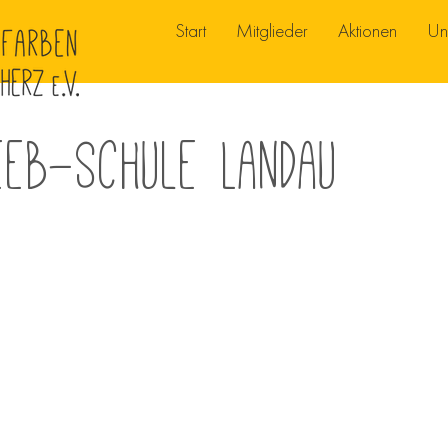
Start
Mitglieder
Aktionen
Un
eeb-Schule Landau