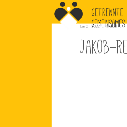
Jan 21, 2022
1 min read
Jakob-R