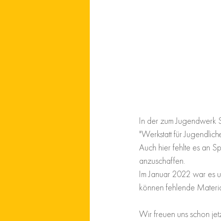
In der zum Jugendwerk S
"Werkstatt für Jugendlich
Auch hier fehlte es an 
anzuschaffen.
Im Januar 2022 war es u
können fehlende Materia
Wir freuen uns schon jet