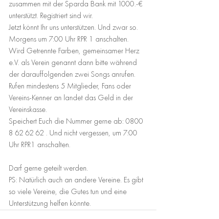
zusammen mit der Sparda Bank mit 1000.-€ 
unterstützt. Registriert sind wir.
Jetzt könnt Ihr uns unterstützen. Und zwar so. 
Morgens um 7:00 Uhr RPR 1 anschalten. 
Wird Getrennte Farben, gemeinsamer Herz 
e.V. als Verein genannt dann bitte während 
der darauffolgenden zwei Songs anrufen. 
Rufen mindestens 5 Mitglieder, Fans oder 
Vereins-Kenner an landet das Geld in der 
Vereinskasse.
Speichert Euch die Nummer gerne ab: 0800 
8 62 62 62 . Und nicht vergessen, um 7:00 
Uhr RPR1 anschalten.
Darf gerne geteilt werden.
PS: Natürlich auch an andere Vereine. Es gibt 
so viele Vereine, die Gutes tun und eine 
Unterstützung helfen könnte.