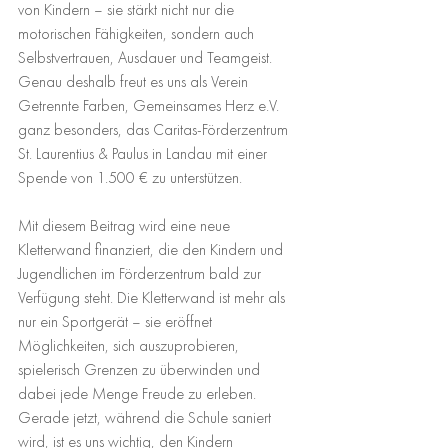
von Kindern – sie stärkt nicht nur die 
motorischen Fähigkeiten, sondern auch 
Selbstvertrauen, Ausdauer und Teamgeist.
Genau deshalb freut es uns als Verein 
Getrennte Farben, Gemeinsames Herz e.V. 
ganz besonders, das Caritas-Förderzentrum 
St. Laurentius & Paulus in Landau mit einer 
Spende von 1.500 € zu unterstützen.
Mit diesem Beitrag wird eine neue 
Kletterwand finanziert, die den Kindern und 
Jugendlichen im Förderzentrum bald zur 
Verfügung steht. Die Kletterwand ist mehr als 
nur ein Sportgerät – sie eröffnet 
Möglichkeiten, sich auszuprobieren, 
spielerisch Grenzen zu überwinden und 
dabei jede Menge Freude zu erleben.
Gerade jetzt, während die Schule saniert 
wird, ist es uns wichtig, den Kindern 