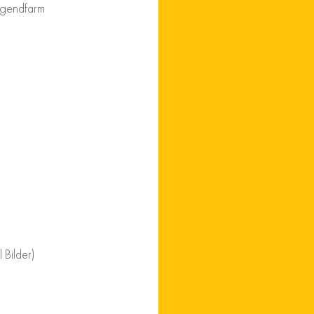
Jugendfarm 
Bilder)