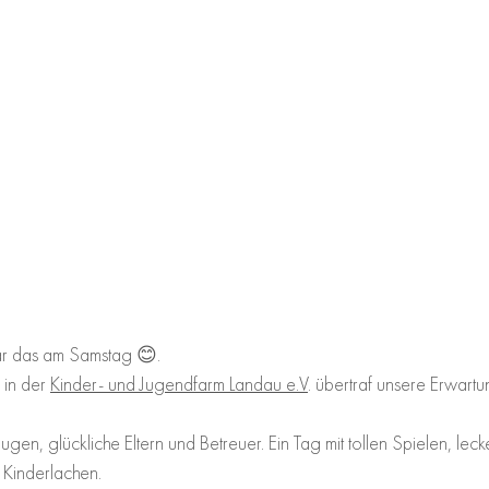
war das am Samstag 😊.
in der 
Kinder- und Jugendfarm Landau e.V
. übertraf unsere Erwart
gen, glückliche Eltern und Betreuer. Ein Tag mit tollen Spielen, leck
 Kinderlachen.