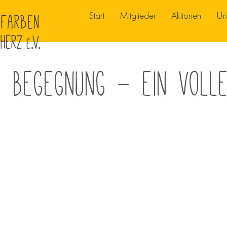
Start
Mitglieder
Aktionen
Un
 Begegnung - ein voll