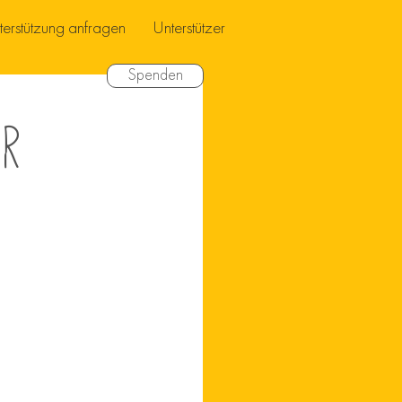
terstützung anfragen
Unterstützer
Spenden
er