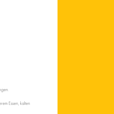
ungen.
erem Essen, kalten 