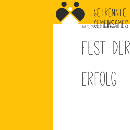
Jul 3, 2022
1 min read
Fest der
Erfolg