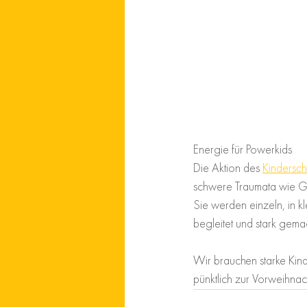
Energie für Powerkids
Die Aktion des 
Kindersc
schwere Traumata wie G
Sie werden einzeln, in k
begleitet und stark gemac
Wir brauchen starke Kin
pünktlich zur Vorweihnac