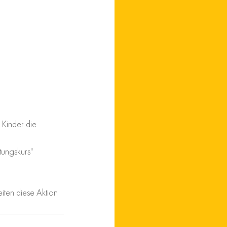
 Kinder die 
tungskurs" 
ten diese Aktion 