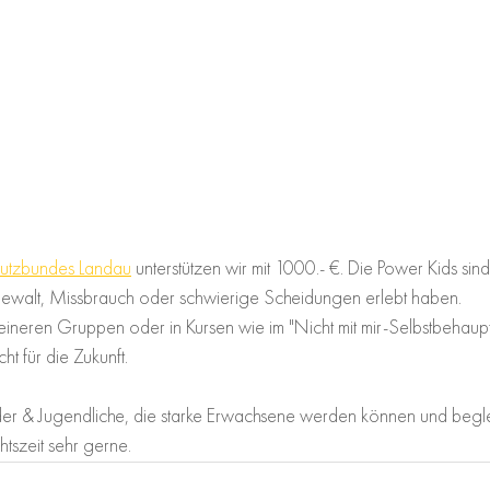
hutzbundes Landau
 unterstützen wir mit 1000.- €. Die Power Kids sind
ewalt, Missbrauch oder schwierige Scheidungen erlebt haben.
leineren Gruppen oder in Kursen wie im "Nicht mit mir-Selbstbehaup
ht für die Zukunft.
der & Jugendliche, die starke Erwachsene werden können und beglei
htszeit sehr gerne.