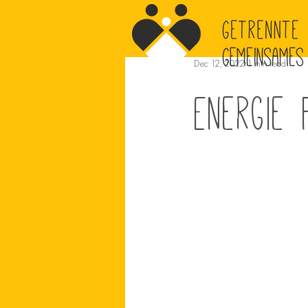
Dec 12, 2022
1 min read
Energie 