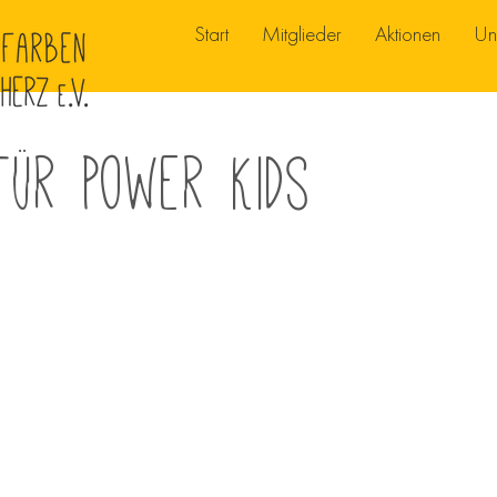
Start
Mitglieder
Aktionen
Un
für Power Kids