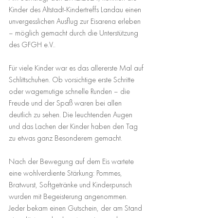
Kinder des Altstadt-Kindertreffs Landau einen 
unvergesslichen Ausflug zur Eisarena erleben 
– möglich gemacht durch die Unterstützung 
des GFGH e.V..
Für viele Kinder war es das allererste Mal auf 
Schlittschuhen. Ob vorsichtige erste Schritte 
oder wagemutige schnelle Runden – die 
Freude und der Spaß waren bei allen 
deutlich zu sehen. Die leuchtenden Augen 
und das Lachen der Kinder haben den Tag 
zu etwas ganz Besonderem gemacht.
Nach der Bewegung auf dem Eis wartete 
eine wohlverdiente Stärkung: Pommes, 
Bratwurst, Softgetränke und Kinderpunsch 
wurden mit Begeisterung angenommen. 
Jeder bekam einen Gutschein, der am Stand 