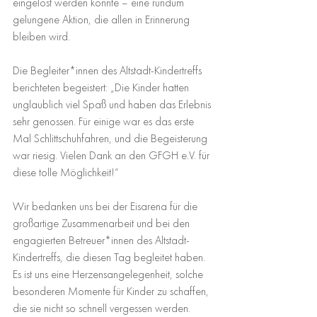
eingelöst werden konnte – eine rundum 
gelungene Aktion, die allen in Erinnerung 
bleiben wird.
Die Begleiter*innen des Altstadt-Kindertreffs 
berichteten begeistert: „Die Kinder hatten 
unglaublich viel Spaß und haben das Erlebnis 
sehr genossen. Für einige war es das erste 
Mal Schlittschuhfahren, und die Begeisterung 
war riesig. Vielen Dank an den GFGH e.V. für 
diese tolle Möglichkeit!“
Wir bedanken uns bei der Eisarena für die 
großartige Zusammenarbeit und bei den 
engagierten Betreuer*innen des Altstadt-
Kindertreffs, die diesen Tag begleitet haben. 
Es ist uns eine Herzensangelegenheit, solche 
besonderen Momente für Kinder zu schaffen, 
die sie nicht so schnell vergessen werden. 