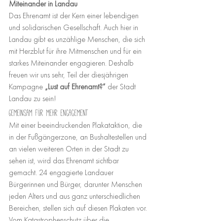
Miteinander in Landau
Das Ehrenamt ist der Kern einer lebendigen 
und solidarischen Gesellschaft. Auch hier in 
Landau gibt es unzählige Menschen, die sich 
mit Herzblut für ihre Mitmenschen und für ein 
starkes Miteinander engagieren. Deshalb 
freuen wir uns sehr, Teil der diesjährigen 
Kampagne 
„Lust auf Ehrenamt?“
 der Stadt 
Landau zu sein!
Gemeinsam für mehr Engagement
Mit einer beeindruckenden Plakataktion, die 
in der Fußgängerzone, an Bushaltestellen und 
an vielen weiteren Orten in der Stadt zu 
sehen ist, wird das Ehrenamt sichtbar 
gemacht. 24 engagierte Landauer 
Bürgerinnen und Bürger, darunter Menschen 
jeden Alters und aus ganz unterschiedlichen 
Bereichen, stellen sich auf diesen Plakaten vor. 
Vom Katastrophenschutz über die 