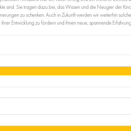
ekte sind. Sie tragen dazu bei, das Wissen und die Neugier der Kin
nnerungen zu schenken. Auch in Zukunft werden wir weiterhin solche
in ihrer Entwicklung zu fördern und ihnen neue, spannende Erfahrun