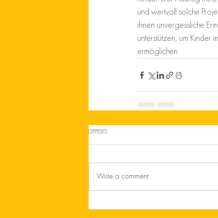
und wertvoll solche Proj
ihnen unvergessliche Eri
unterstützen, um Kinder 
ermöglichen.
Comments
Write a comment...