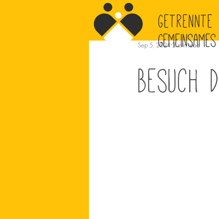
Sep 5, 2024
2 min read
Besuch 