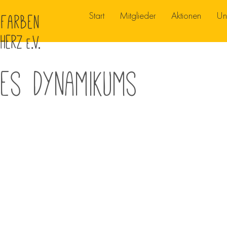
Start
Mitglieder
Aktionen
Un
des Dynamikums