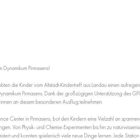
 im Dynamikum Pirmasens!
bten die Kinder vom Altstadt-Kindertreff aus Landau einen aufrege
Dynamikum Pirmasens. Dank der großzügigen Unterstützung des GF
rinnen an diesem besonderen Ausflug teilnehmen.
nce Center in Pirmasens, bot den Kindern eine Vielzahl an spanne
ungen. Von Physik- und Chemie-Experimenten bis hin zu naturwissensc
stert und konnten spielerisch viele neue Dinge lernen. Jede Station