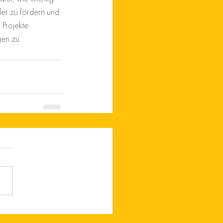
der zu fördern und 
 Projekte 
gen zu 