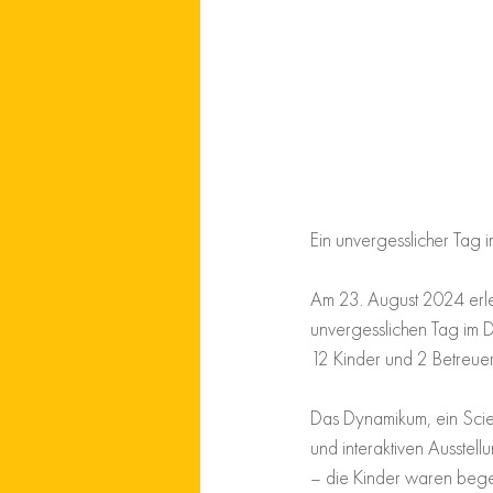
Ein unvergesslicher Tag
Am 23. August 2024 erle
unvergesslichen Tag im 
12 Kinder und 2 Betreue
Das Dynamikum, ein Scie
und interaktiven Ausstell
– die Kinder waren begei