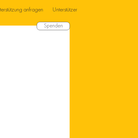
terstützung anfragen
Unterstützer
Spenden