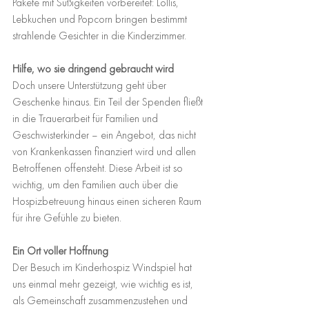
Pakete mit Süßigkeiten vorbereitet: Lollis, 
Lebkuchen und Popcorn bringen bestimmt 
strahlende Gesichter in die Kinderzimmer.
Hilfe, wo sie dringend gebraucht wird
Doch unsere Unterstützung geht über 
Geschenke hinaus. Ein Teil der Spenden fließt 
in die Trauerarbeit für Familien und 
Geschwisterkinder – ein Angebot, das nicht 
von Krankenkassen finanziert wird und allen 
Betroffenen offensteht. Diese Arbeit ist so 
wichtig, um den Familien auch über die 
Hospizbetreuung hinaus einen sicheren Raum 
für ihre Gefühle zu bieten.
Ein Ort voller Hoffnung
Der Besuch im Kinderhospiz Windspiel hat 
uns einmal mehr gezeigt, wie wichtig es ist, 
als Gemeinschaft zusammenzustehen und 