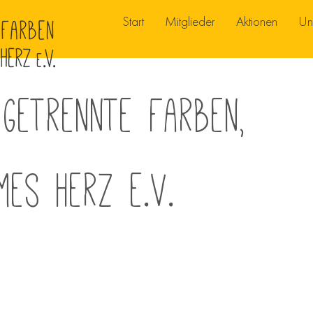
Start
Mitglieder
Aktionen
Un
Getrennte Farben,
mes Herz e.V.