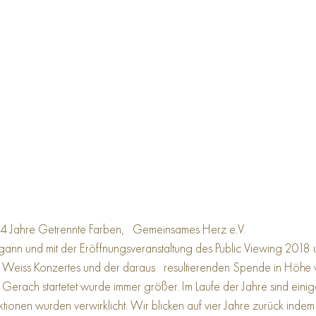
 4 Jahre Getrennte Farben,   Gemeinsames Herz e.V.
ann und mit der Eröffnungsveranstaltung des Public Viewing 2018
eiss Konzertes und der daraus   resultierenden Spende in Höhe 
Gerach startetet wurde immer größer. Im Laufe der Jahre sind einige
ionen wurden verwirklicht. Wir blicken auf vier Jahre zurück indem 