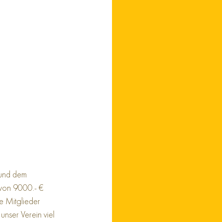
 und dem 
von 9000.- € 
 Mitglieder   
unser Verein viel 