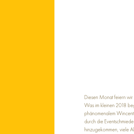
Diesen Monat feiern wir
Was im kleinen 2018 beg
phänomenalem Wincent W
durch die Eventschmiede 
hinzugekommen, viele Akt