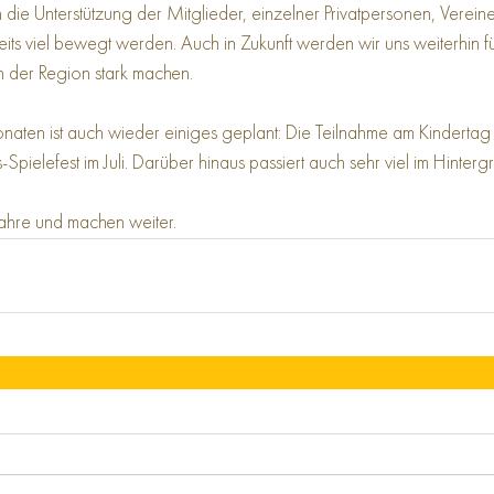
 die Unterstützung der Mitglieder, einzelner Privatpersonen, Verein
ts viel bewegt werden. Auch in Zukunft werden wir uns weiterhin für
n der Region stark machen.
naten ist auch wieder einiges geplant: Die Teilnahme am Kindertag
pielefest im Juli. Darüber hinaus passiert auch sehr viel im Hinterg
ahre und machen weiter.