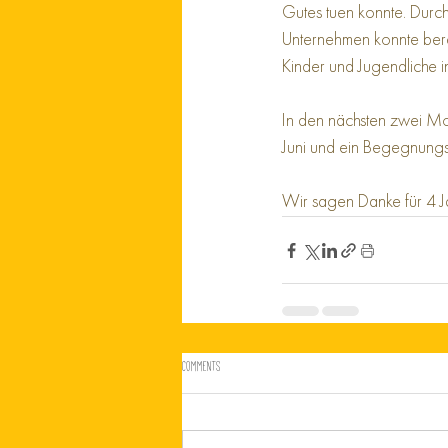
Gutes tuen konnte. Durch
Unternehmen konnte berei
Kinder und Jugendliche i
In den nächsten zwei Mo
Juni und ein Begegnungs-S
Wir sagen Danke für 4 J
Comments