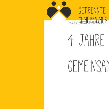
May 31, 2022
1 min read
4 Jahre 
Gemeinsa