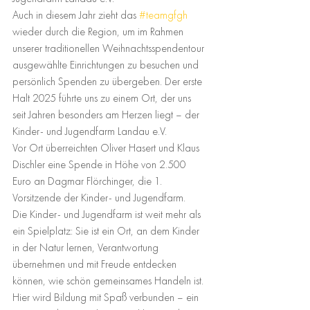
Auch in diesem Jahr zieht das 
#teamgfgh
wieder durch die Region, um im Rahmen 
unserer traditionellen Weihnachtsspendentour 
ausgewählte Einrichtungen zu besuchen und 
persönlich Spenden zu übergeben. Der erste 
Halt 2025 führte uns zu einem Ort, der uns 
seit Jahren besonders am Herzen liegt – der 
Kinder- und Jugendfarm Landau e.V.
Vor Ort überreichten Oliver Hasert und Klaus 
Dischler eine Spende in Höhe von 2.500 
Euro an Dagmar Flörchinger, die 1. 
Vorsitzende der Kinder- und Jugendfarm.
Die Kinder- und Jugendfarm ist weit mehr als 
ein Spielplatz: Sie ist ein Ort, an dem Kinder 
in der Natur lernen, Verantwortung 
übernehmen und mit Freude entdecken 
können, wie schön gemeinsames Handeln ist. 
Hier wird Bildung mit Spaß verbunden – ein 