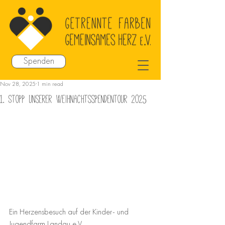
Spenden
Nov 28, 2025
1 min read
1. Stopp unserer Weihnachtsspendentour 2025
Ein Herzensbesuch auf der Kinder- und 
Jugendfarm Landau e.V.