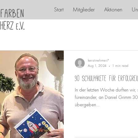
Start
Mitglieder
Aktionen
Un
kerstinehmer7
Aug 1, 2024
1 min read
30 Schulpakete für erfolgre
In der letzten Woche durften wir, 
füreinander, an Daniel Grimm 30 
übergeben....